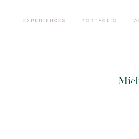
EXPERIENCES
PORTFOLIO
A
Mich